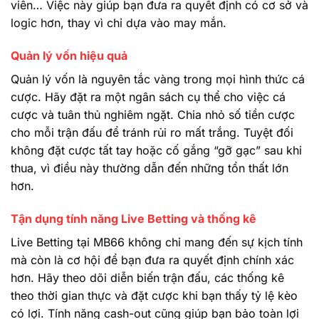
viên… Việc này giúp bạn đưa ra quyết định có cơ sở và
logic hơn, thay vì chỉ dựa vào may mắn.
Quản lý vốn hiệu quả
Quản lý vốn là nguyên tắc vàng trong mọi hình thức cá
cược. Hãy đặt ra một ngân sách cụ thể cho việc cá
cược và tuân thủ nghiêm ngặt. Chia nhỏ số tiền cược
cho mỗi trận đấu để tránh rủi ro mất trắng. Tuyệt đối
không đặt cược tất tay hoặc cố gắng “gỡ gạc” sau khi
thua, vì điều này thường dẫn đến những tổn thất lớn
hơn.
Tận dụng tính năng Live Betting và thống kê
Live Betting tại MB66 không chỉ mang đến sự kịch tính
mà còn là cơ hội để bạn đưa ra quyết định chính xác
hơn. Hãy theo dõi diễn biến trận đấu, các thống kê
theo thời gian thực và đặt cược khi bạn thấy tỷ lệ kèo
có lợi. Tính năng cash-out cũng giúp bạn bảo toàn lợi