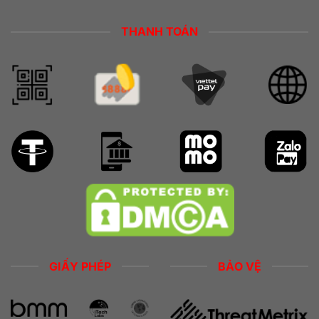
THANH TOÁN
GIẤY PHÉP
BẢO VỆ