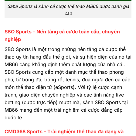
Saba Sports là sảnh cá cược thể thao MB66 được đánh giá
cao
SBO Sports – Nền tảng cá cược toàn cầu, chuyên
nghiệp
SBO Sports là một trong những nền tảng cá cược thể
thao uy tín hàng đầu thế giới, và sự hiện diện của nó tại
MB66 càng khẳng định thêm chất lượng của nhà cái.
SBO Sports cung cấp một danh mục thể thao phong
phú, từ bóng đá, bóng rổ, tennis, đua ngựa đến cả các
môn thể thao điện tử (eSports). Với tỷ lệ cược cạnh
tranh, giao diện chuyên nghiệp và các tính năng live
betting (cược trực tiếp) mượt mà, sảnh SBO Sports tại
MB66 mang đến một trải nghiệm cá cược đẳng cấp
quốc tế.
CMD368 Sports – Trải nghiệm thể thao đa dạng và