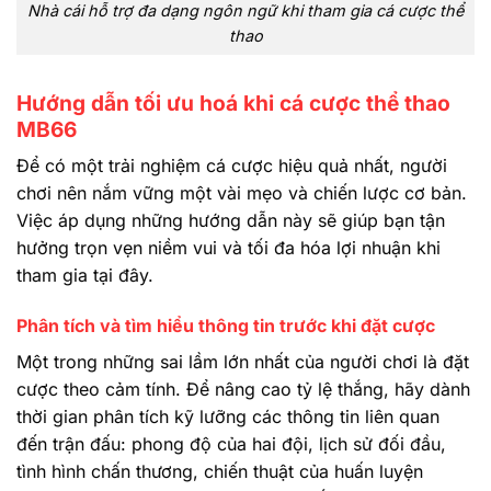
Nhà cái hỗ trợ đa dạng ngôn ngữ khi tham gia cá cược thể
thao
Hướng dẫn tối ưu hoá khi cá cược thể thao
MB66
Để có một trải nghiệm cá cược hiệu quả nhất, người
chơi nên nắm vững một vài mẹo và chiến lược cơ bản.
Việc áp dụng những hướng dẫn này sẽ giúp bạn tận
hưởng trọn vẹn niềm vui và tối đa hóa lợi nhuận khi
tham gia tại đây.
Phân tích và tìm hiểu thông tin trước khi đặt cược
Một trong những sai lầm lớn nhất của người chơi là đặt
cược theo cảm tính. Để nâng cao tỷ lệ thắng, hãy dành
thời gian phân tích kỹ lưỡng các thông tin liên quan
đến trận đấu: phong độ của hai đội, lịch sử đối đầu,
tình hình chấn thương, chiến thuật của huấn luyện