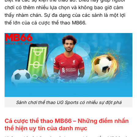
chơi có thêm nhiều lựa chọn và không bao giờ cảm
thấy nhàm chán. Sự đa dạng của các sảnh là một lợi
thế lớn của cá cược thể thao MB66.
Sảnh chơi thể thao UG Sports có nhiều sự đột phá
Cá cược thể thao MB66 – Những điểm nhấn
thể hiện uy tín của danh mục