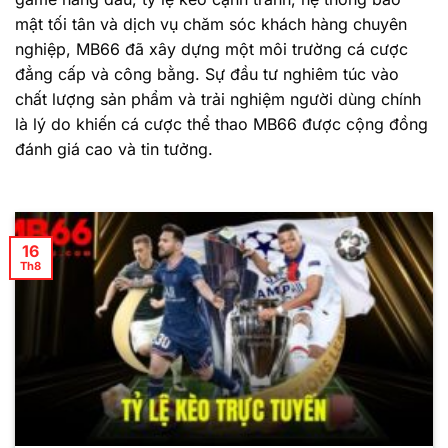
mật tối tân và dịch vụ chăm sóc khách hàng chuyên
nghiệp, MB66 đã xây dựng một môi trường cá cược
đẳng cấp và công bằng. Sự đầu tư nghiêm túc vào
chất lượng sản phẩm và trải nghiệm người dùng chính
là lý do khiến cá cược thể thao MB66 được cộng đồng
đánh giá cao và tin tưởng.
16
Th8