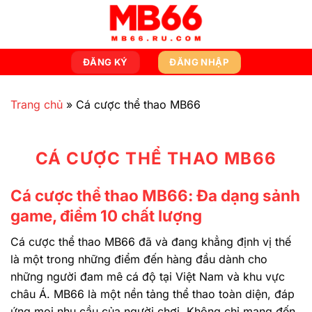
Bỏ
qua
nội
dung
ĐĂNG KÝ
ĐĂNG NHẬP
Trang chủ
»
Cá cược thể thao MB66
CÁ CƯỢC THỂ THAO MB66
Cá cược thể thao MB66: Đa dạng sảnh
game, điểm 10 chất lượng
Cá cược thể thao MB66 đã và đang khẳng định vị thế
là một trong những điểm đến hàng đầu dành cho
những người đam mê cá độ tại Việt Nam và khu vực
châu Á. MB66 là một nền tảng thể thao toàn diện, đáp
ứng mọi nhu cầu của người chơi. Không chỉ mang đến