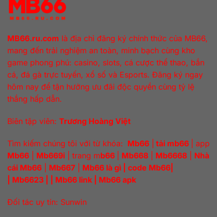
MB66
.ru.com
là địa chỉ đăng ký chính thức của MB66,
mang đến trải nghiệm an toàn, minh bạch cùng kho
game phong phú: casino, slots, cá cược thể thao, bắn
cá, đá gà trực tuyến, xổ số và Esports. Đăng ký ngay
hôm nay để tận hưởng ưu đãi độc quyền cùng tỷ lệ
thắng hấp dẫn.
Biên tập viên:
Trương Hoàng Việt
Tìm kiếm chúng tôi với từ khóa:
Mb66
|
tải mb66
| app
Mb66
|
Mb669i
| trang m
b66
|
Mb668
|
Mb6668
|
Nhà
cái Mb66
|
Mb667
|
Mb66 là gì | code Mb66|
| Mb6623 | | Mb66 link | Mb66 apk
Đối tác uy tín:
Sunwin