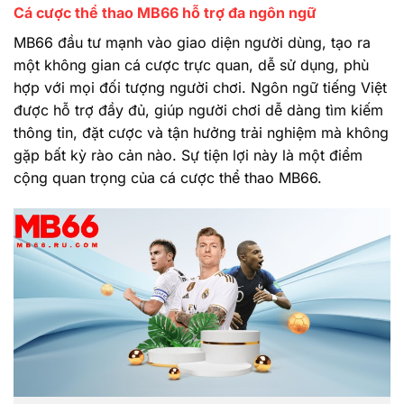
Cá cược thể thao MB66 hỗ trợ đa ngôn ngữ
MB66 đầu tư mạnh vào giao diện người dùng, tạo ra
một không gian cá cược trực quan, dễ sử dụng, phù
hợp với mọi đối tượng người chơi. Ngôn ngữ tiếng Việt
được hỗ trợ đầy đủ, giúp người chơi dễ dàng tìm kiếm
thông tin, đặt cược và tận hưởng trải nghiệm mà không
gặp bất kỳ rào cản nào. Sự tiện lợi này là một điểm
cộng quan trọng của cá cược thể thao MB66.