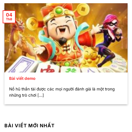
04
Th8
Bài viết demo
Nổ hũ thần tài được các mọi người đánh giá là một trong
những trò chơi [...]
BÀI VIẾT MỚI NHẤT