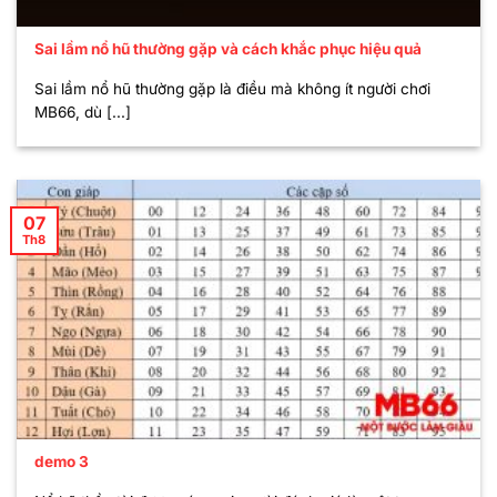
Sai lầm nổ hũ thường gặp và cách khắc phục hiệu quả
Sai lầm nổ hũ thường gặp là điều mà không ít người chơi
MB66, dù [...]
07
Th8
demo 3