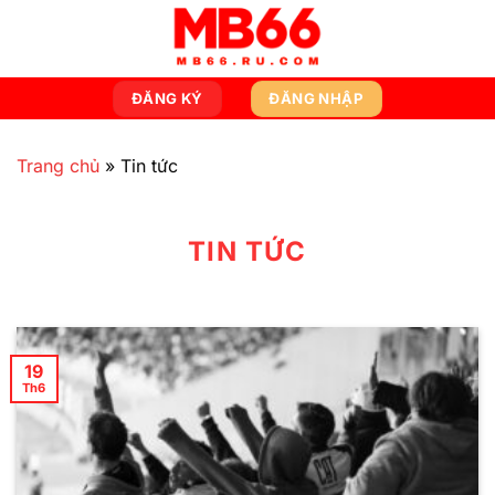
Bỏ
qua
nội
dung
ĐĂNG KÝ
ĐĂNG NHẬP
Trang chủ
»
Tin tức
TIN TỨC
19
Th6